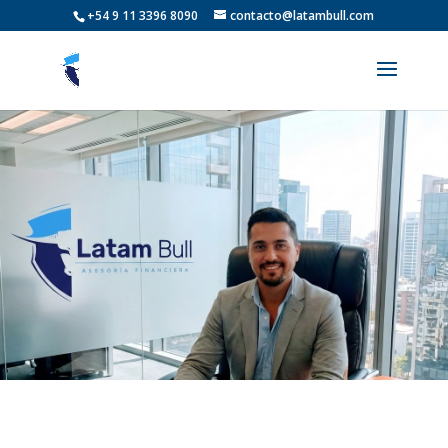
+54 9 11 3396 8090
contacto@latambull.com