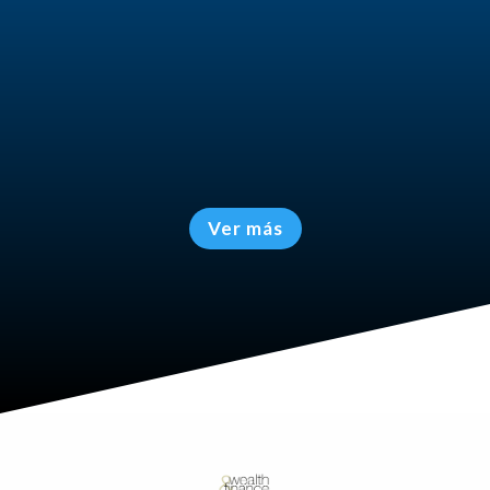
Informes de Prensa
Participación en medios.
Análisis y contenidos especializados.
Ver más